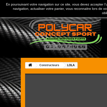
En poursuivant votre navigation sur ce site, vous devez accepter l’ut
Appelez-nous au :
04 70 67 49 68
navigation, actualiser votre panier, vous reconnaitre lors de vo
obl
Constructeurs
LOLA