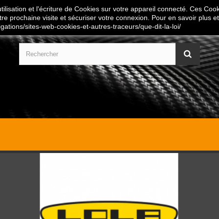
ilisation et l'écriture de Cookies sur votre appareil connecté. Ces Cooki
tre prochaine visite et sécuriser votre connexion. Pour en savoir plus et
igations/sites-web-cookies-et-autres-traceurs/que-dit-la-loi/