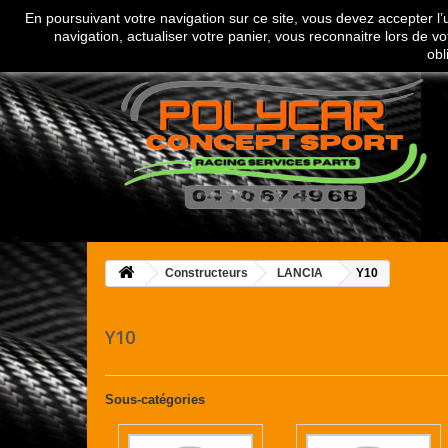
En poursuivant votre navigation sur ce site, vous devez accepter l’ut
Appelez-nous au :
04 70 67 49 68
navigation, actualiser votre panier, vous reconnaitre lors de vo
obl
Constructeurs
LANCIA
Y10
Y10
Sous-catégories