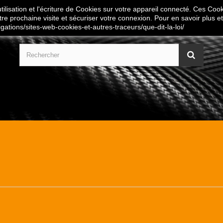
ilisation et l'écriture de Cookies sur votre appareil connecté. Ces Cooki
tre prochaine visite et sécuriser votre connexion. Pour en savoir plus et
igations/sites-web-cookies-et-autres-traceurs/que-dit-la-loi/