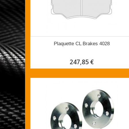
Plaquette CL Brakes 4028
247,85 €