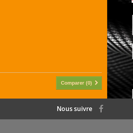
Comparer (
0
)
Nous suivre