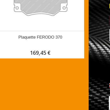
Plaquette FERODO 370
169,45 €