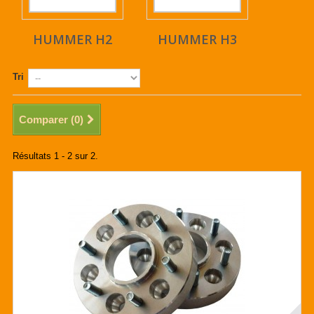
HUMMER H2
HUMMER H3
Tri
Comparer (
0
)
Résultats 1 - 2 sur 2.