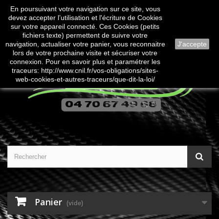
En poursuivant votre navigation sur ce site, vous
Contactez-nous
Connexion
devez accepter l’utilisation et l'écriture de Cookies
sur votre appareil connecté. Ces Cookies (petits
fichiers texte) permettent de suivre votre
navigation, actualiser votre panier, vous reconnaitre
J'accepte
lors de votre prochaine visite et sécuriser votre
connexion. Pour en savoir plus et paramétrer les
traceurs: http://www.cnil.fr/vos-obligations/sites-
web-cookies-et-autres-traceurs/que-dit-la-loi/
Panier
(vide)