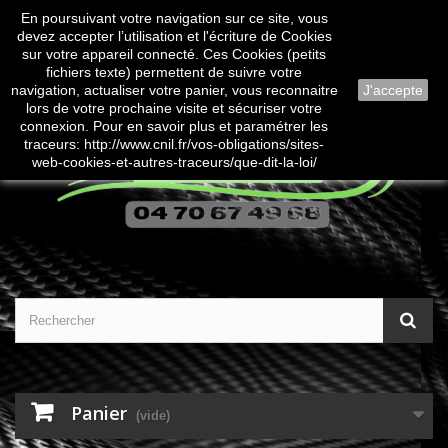
En poursuivant votre navigation sur ce site, vous
Contactez-nous
Connexion
devez accepter l’utilisation et l'écriture de Cookies
sur votre appareil connecté. Ces Cookies (petits
fichiers texte) permettent de suivre votre
navigation, actualiser votre panier, vous reconnaitre
J'accepte
lors de votre prochaine visite et sécuriser votre
connexion. Pour en savoir plus et paramétrer les
traceurs: http://www.cnil.fr/vos-obligations/sites-
web-cookies-et-autres-traceurs/que-dit-la-loi/
Panier
(vide)