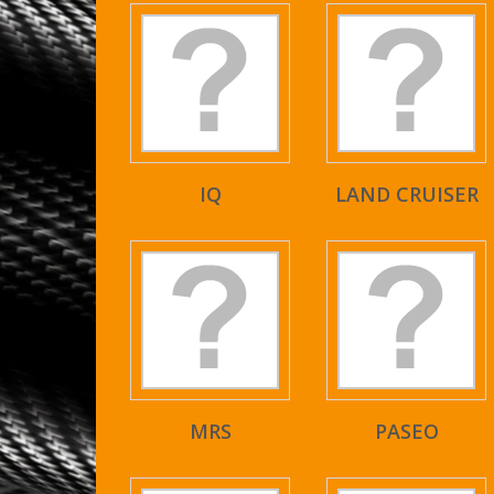
IQ
LAND CRUISER
MRS
PASEO