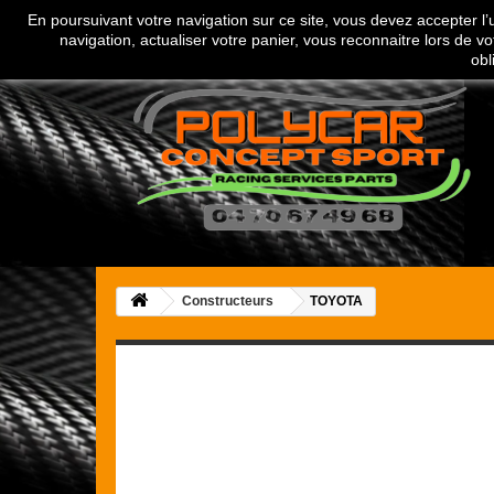
En poursuivant votre navigation sur ce site, vous devez accepter l’ut
Appelez-nous au :
04 70 67 49 68
navigation, actualiser votre panier, vous reconnaitre lors de vo
obl
Constructeurs
TOYOTA